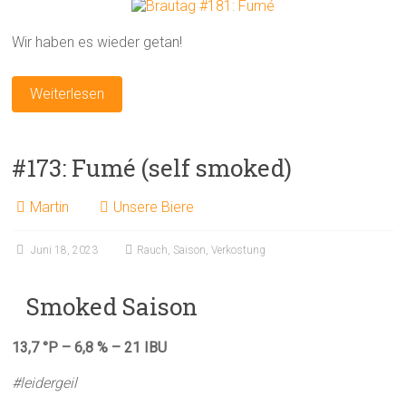
Wir haben es wieder getan!
Weiterlesen
#173: Fumé (self smoked)
Martin
Unsere Biere
Juni 18, 2023
Rauch
,
Saison
,
Verkostung
Smoked Saison
13,7 °P – 6,8 % – 21 IBU
#leidergeil