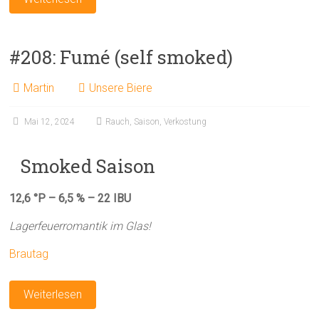
#208: Fumé (self smoked)
Martin
Unsere Biere
Mai 12, 2024
Rauch
,
Saison
,
Verkostung
Smoked Saison
12,6 °P – 6,5 % – 22 IBU
Lagerfeuerromantik im Glas!
Brautag
Weiterlesen