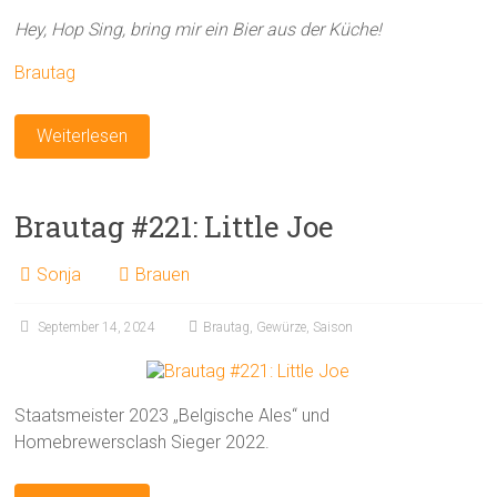
Hey, Hop Sing, bring mir ein Bier aus der Küche!
Brautag
Weiterlesen
Brautag #221: Little Joe
Sonja
Brauen
September 14, 2024
Brautag
,
Gewürze
,
Saison
Staatsmeister 2023 „Belgische Ales“ und
Homebrewersclash Sieger 2022.