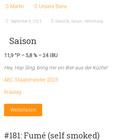
Martin
Unsere Biere
September 9, 2023
Gewürze
,
Saison
,
Verkostung
Saison
11,9 °P – 5,8 % – 24 IBU
Hey, Hop Sing, bring mir ein Bier aus der Küche!
ABC Staatsmeister 2023
Brautag
Weiterlesen
#181: Fumé (self smoked)