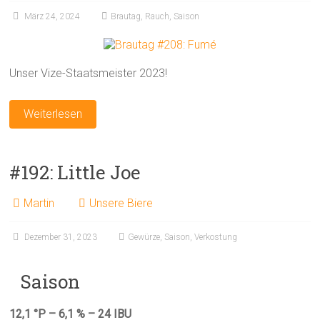
März 24, 2024
Brautag
,
Rauch
,
Saison
Unser Vize-Staatsmeister 2023!
Weiterlesen
#192: Little Joe
Martin
Unsere Biere
Dezember 31, 2023
Gewürze
,
Saison
,
Verkostung
Saison
12,1 °P – 6,1 % – 24 IBU