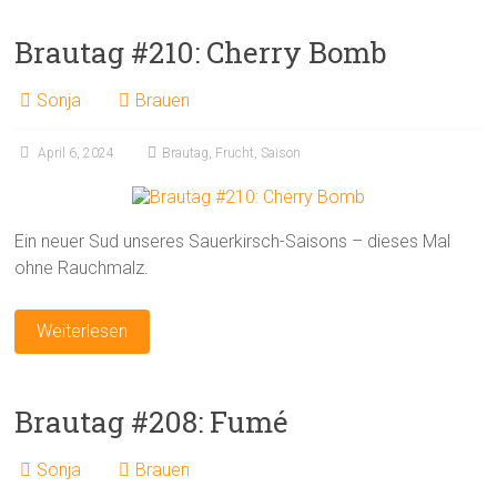
Brautag #210: Cherry Bomb
Sonja
Brauen
April 6, 2024
Brautag
,
Frucht
,
Saison
Ein neuer Sud unseres Sauerkirsch-Saisons – dieses Mal
ohne Rauchmalz.
Weiterlesen
Brautag #208: Fumé
Sonja
Brauen