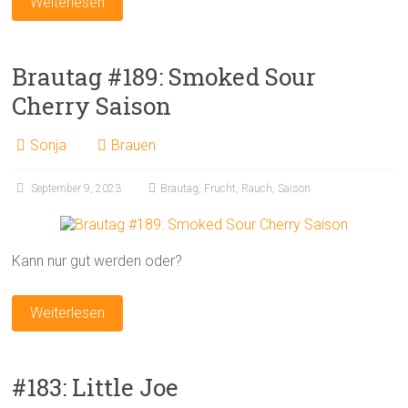
Weiterlesen
Brautag #189: Smoked Sour
Cherry Saison
Sonja
Brauen
September 9, 2023
Brautag
,
Frucht
,
Rauch
,
Saison
Kann nur gut werden oder?
Weiterlesen
#183: Little Joe