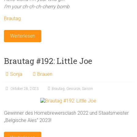
I’m your ch-ch-ch-cherry bomb
Brautag
Weiterlesen
Brautag #192: Little Joe
Sonja
Brauen
Oktober 28, 2023
Brautag
,
Gewürze
,
Saison
Gewinner des Homebrewersclash 2022 und Staatsmeister
„Belgische Ales“ 2023!