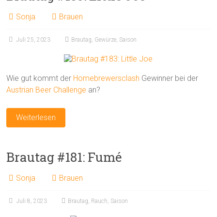
Sonja
Brauen
Juli 25, 2023
Brautag
,
Gewürze
,
Saison
Wie gut kommt der
Homebrewersclash
Gewinner bei der
Austrian Beer Challenge
an?
Weiterlesen
Brautag #181: Fumé
Sonja
Brauen
Juli 8, 2023
Brautag
,
Rauch
,
Saison