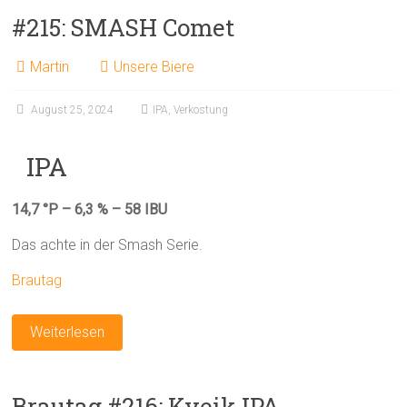
#215: SMASH Comet
Martin
Unsere Biere
August 25, 2024
IPA
,
Verkostung
IPA
14,7 °P – 6,3 % – 58 IBU
Das achte in der Smash Serie.
Brautag
Weiterlesen
Brautag #216: Kveik IPA