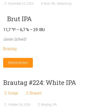
November 23, 2024
Brut
,
IPA
,
Verkostung
Brut IPA
11,7 °P – 6,7 % – 29 IBU
Geiler Scheiß!
Brautag
Weiterlesen
Brautag #224: White IPA
Sonja
Brauen
Oktober 26, 2024
Brautag
,
IPA