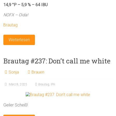
14,9 °P – 5,9 % – 64 IBU
NOFX – Oida!
Brautag
Weiterlesen
Brautag #237: Don’t call me white
Sonja
Brauen
März 8, 2025
Brautag
,
IPA
Geiler Scheiß!