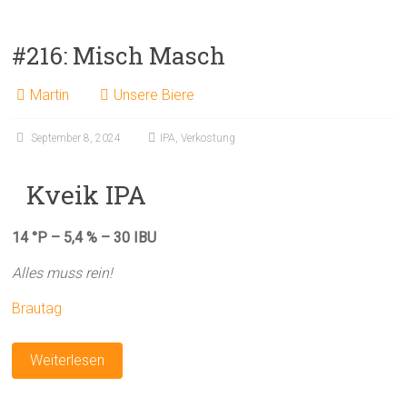
#216: Misch Masch
Martin
Unsere Biere
September 8, 2024
IPA
,
Verkostung
Kveik IPA
14 °P – 5,4 % – 30 IBU
Alles muss rein!
Brautag
Weiterlesen