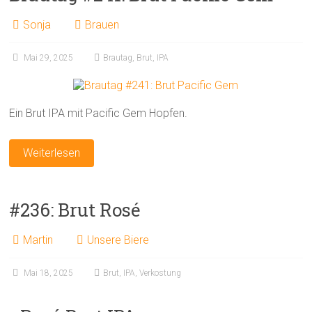
Sonja
Brauen
Mai 29, 2025
Brautag
,
Brut
,
IPA
Ein Brut IPA mit Pacific Gem Hopfen.
Weiterlesen
#236: Brut Rosé
Martin
Unsere Biere
Mai 18, 2025
Brut
,
IPA
,
Verkostung