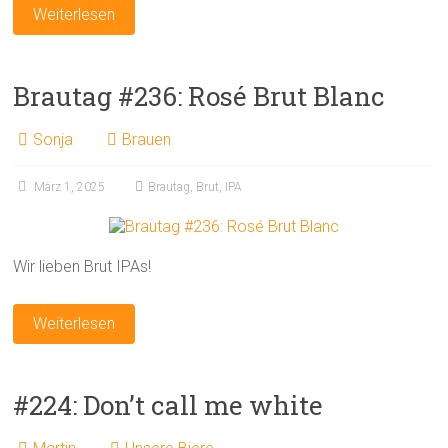
Weiterlesen
Brautag #236: Rosé Brut Blanc
Sonja
Brauen
März 1, 2025
Brautag
,
Brut
,
IPA
Wir lieben Brut IPAs!
Weiterlesen
#224: Don’t call me white