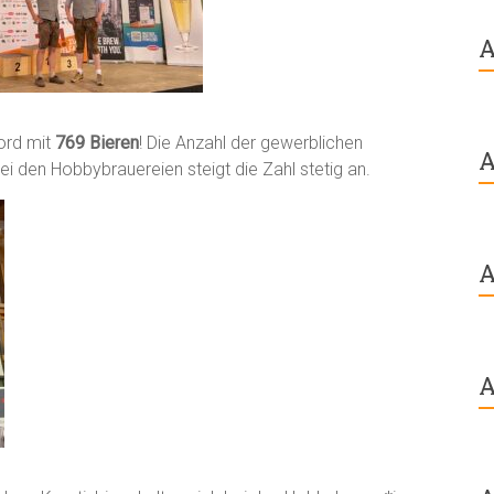
A
ord mit
769 Bieren
! Die Anzahl der gewerblichen
A
bei den Hobbybrauereien steigt die Zahl stetig an.
A
A