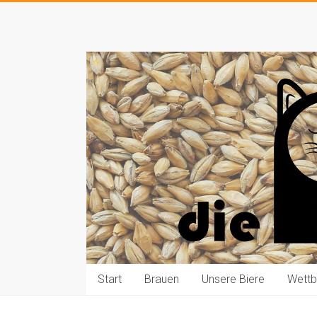
Zum
Inhalt
Die
springen
Pauls
brauen
Bier
Start
Brauen
Unsere Biere
Wett