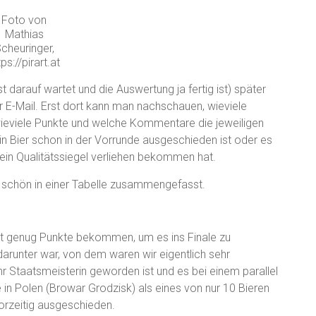
Foto von
Mathias
cheuringer,
tps://pirart.at
t darauf wartet und die Auswertung ja fertig ist) später
 E-Mail. Erst dort kann man nachschauen, wieviele
wieviele Punkte und welche Kommentare die jeweiligen
 Bier schon in der Vorrunde ausgeschieden ist oder es
s ein Qualitätssiegel verliehen bekommen hat.
l schön in einer Tabelle zusammengefasst.
cht genug Punkte bekommen, um es ins Finale zu
arunter war, von dem waren wir eigentlich sehr
ahr Staatsmeisterin geworden ist und es bei einem parallel
in Polen (Browar Grodzisk) als eines von nur 10 Bieren
vorzeitig ausgeschieden.