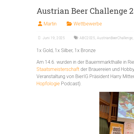
Austrian Beer Challenge 
Martin
Wettbewerbe
Juni 19, 2025
ABC2025
,
AustrianBeerChallenge
1x Gold, 1x Silber, 1x Bronze
Am 14.6. wurden in der Bauernmarkthalle in Rie
Staatsmeisterschaft
der Brauereien und Hobby
Veranstaltung von BierIG Präsident Harry Mitt
Hopfologie
Podcast).