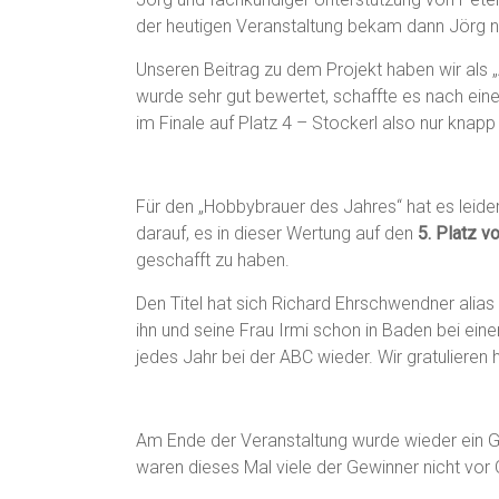
der heutigen Veranstaltung bekam dann Jörg no
Unseren Beitrag zu dem Projekt haben wir als
wurde sehr gut bewertet, schaffte es nach einem
im Finale auf Platz 4 – Stockerl also nur knapp
Für den „Hobbybrauer des Jahres“ hat es leider
darauf, es in dieser Wertung auf den
5. Platz 
geschafft zu haben.
Den Titel hat sich Richard Ehrschwendner alias 
ihn und seine Frau Irmi schon in Baden bei ein
jedes Jahr bei der ABC wieder. Wir gratulieren h
Am Ende der Veranstaltung wurde wieder ein Gr
waren dieses Mal viele der Gewinner nicht vor 