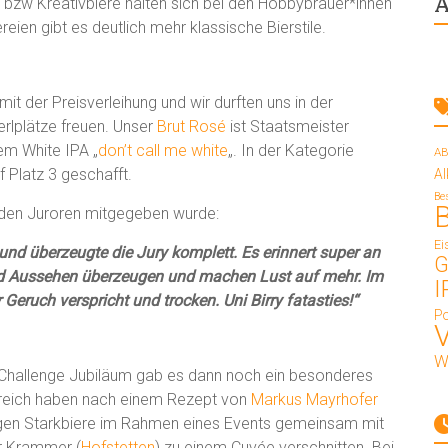
A
en bzw Kreativbiere halten sich bei den Hobbybrauer*innen
ien gibt es deutlich mehr klassische Bierstile.
mit der Preisverleihung und wir durften uns in der
erlplätze freuen. Unser
Brut Rosé
ist Staatsmeister
em White IPA „
don’t call me white
„. In der Kategorie
AB
 Platz 3 geschafft.
A
Be
 den Juroren mitgegeben wurde:
Ei
h und überzeugte die Jury komplett. Es erinnert super an
G
d Aussehen überzeugen und machen Lust auf mehr. Im
I
Geruch verspricht und trocken. Uni Birry fatasties!“
Po
W
r Challenge Jubiläum gab es dann noch ein besonderes
reich haben nach einem Rezept von
Markus Mayrhofer
rtigen Starkbiere im Rahmen eines Events gemeinsam mit
r Krammer (
Hofstetten
) zu einem Cuvée verschnitten. Bei