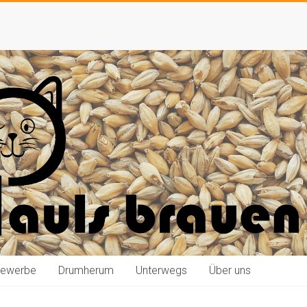
bewerbe
Drumherum
Unterwegs
Über uns