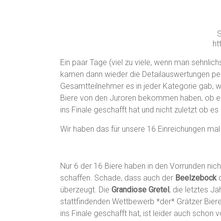
S
ht
Ein paar Tage (viel zu viele, wenn man sehnlichs
kamen dann wieder die Detailauswertungen per
Gesamtteilnehmer es in jeder Kategorie gab, 
Biere von den Juroren bekommen haben, ob ein
ins Finale geschafft hat und nicht zuletzt ob e
Wir haben das für unsere 16 Einreichungen ma
Nur 6 der 16 Biere haben in den Vorrunden ni
schaffen. Schade, dass auch der
Beelzebock
d
überzeugt. Die
Grandiose Gretel
, die letztes J
stattfindenden Wettbewerb *der* Grätzer Biere 
ins Finale geschafft hat, ist leider auch schon 