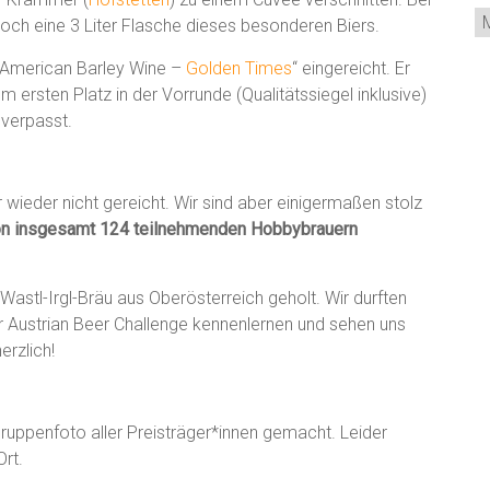
Ar
ch eine 3 Liter Flasche dieses besonderen Biers.
 „American Barley Wine –
Golden Times
“ eingereicht. Er
 ersten Platz in der Vorrunde (Qualitätssiegel inklusive)
 verpasst.
 wieder nicht gereicht. Wir sind aber einigermaßen stolz
von insgesamt 124 teilnehmenden Hobbybrauern
Wastl-Irgl-Bräu aus Oberösterreich geholt. Wir durften
er Austrian Beer Challenge kennenlernen und sehen uns
erzlich!
uppenfoto aller Preisträger*innen gemacht. Leider
Ort.