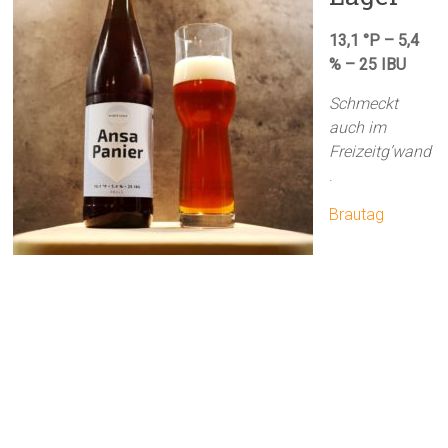
13,1 °P – 5,4
% – 25 IBU
Schmeckt
auch im
Freizeitg’wand
.
Brautag