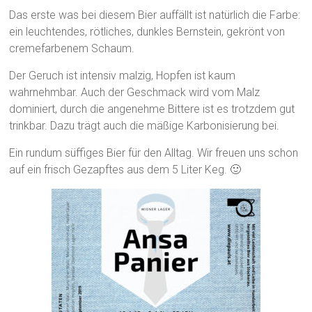
Das erste was bei diesem Bier auffällt ist natürlich die Farbe:
ein leuchtendes, rötliches, dunkles Bernstein, gekrönt von
cremefarbenem Schaum.
Der Geruch ist intensiv malzig, Hopfen ist kaum
wahrnehmbar. Auch der Geschmack wird vom Malz
dominiert, durch die angenehme Bittere ist es trotzdem gut
trinkbar. Dazu trägt auch die mäßige Karbonisierung bei.
Ein rundum süffiges Bier für den Alltag. Wir freuen uns schon
auf ein frisch Gezapftes aus dem 5 Liter Keg. 🙂