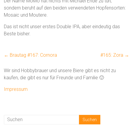
Der Name MoMo hat nichts mit Michael Ende zu tun,
sondern beruht auf den beiden verwendeten Hopfensorten:
Mosaic und Moutere.
Das ist nicht unser erstes Double IPA, aber eindeutig das
Beste bisher.
←
Brautag #167: Cornora
#165: Zora
→
Wir sind Hobbybrauer und unsere Biere gibt es nicht zu
kaufen, die gibt es nur für Freunde und Familie 🙂
Impressum