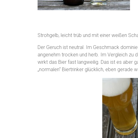
Strohgelb, leicht trüb und mit einer weißen Sc
Der Geruch ist neutral. Im Geschmack dominier
angenehm trocken und herb. Im Vergleich zu de
wirkt das Bier fast langweilig. Das ist es aber 
„normalen“ Biertrinker glücklich, eben gerade w