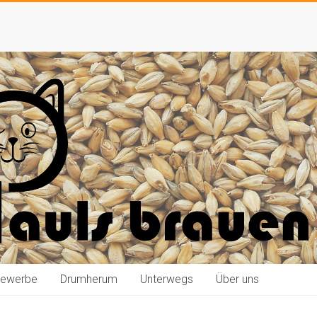
bewerbe
Drumherum
Unterwegs
Über uns