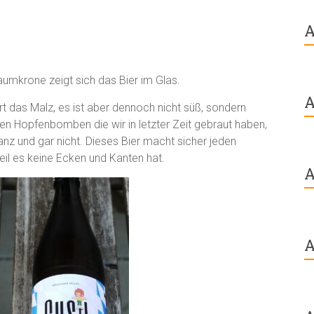
A
haumkrone zeigt sich das Bier im Glas.
A
t das Malz, es ist aber dennoch nicht süß, sondern
n Hopfenbomben die wir in letzter Zeit gebraut haben,
ganz und gar nicht. Dieses Bier macht sicher jeden
eil es keine Ecken und Kanten hat.
A
A