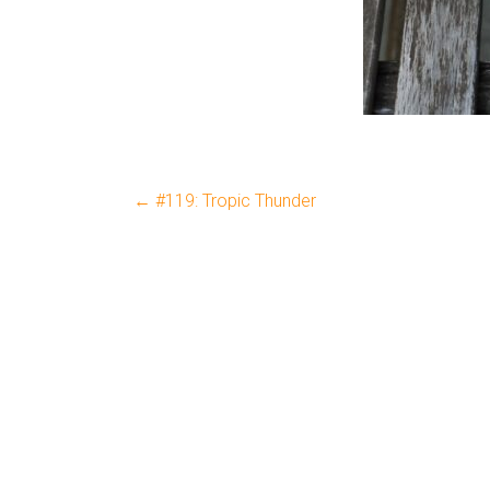
←
#119: Tropic Thunder