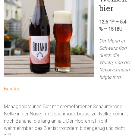
bier
12,6 °P – 5,4
% – 15 IBU
Der Mann in
Schwarz floh
durch die
Wüste, und der
Revolvermann
folgte ihm.
Brautag
Mahagonibraunes Bier mit cremefarbener Schaumkrone.
Nelke in der Nase. Im Geschmack brotig, zur Nelke kommt
noch Banane, die lang anhält. Der Hopfen ist nicht
wahrnehmbar, das Bier ist trotzdem bitter genug und nicht