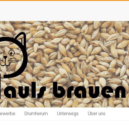
bewerbe
Drumherum
Unterwegs
Über uns