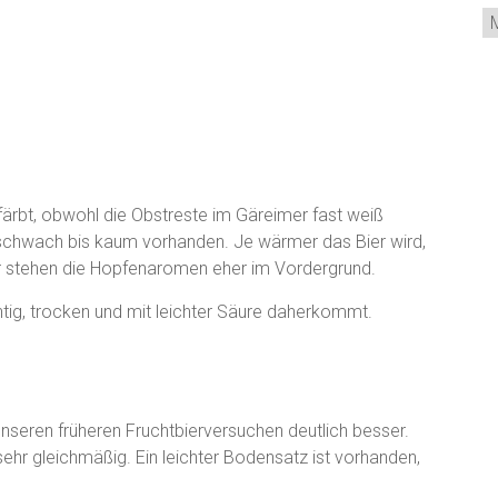
Ar
ärbt, obwohl die Obstreste im Gäreimer fast weiß
schwach bis kaum vorhanden. Je wärmer das Bier wird,
r stehen die Hopfenaromen eher im Vordergrund.
uchtig, trocken und mit leichter Säure daherkommt.
 unseren früheren Fruchtbierversuchen deutlich besser.
t sehr gleichmäßig. Ein leichter Bodensatz ist vorhanden,