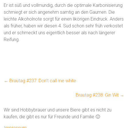
Er ist süß und vollmundig, durch die optimale Karbonisierung
schmiegt er sich angenehm samtig an den Gaumen. Die
leichte Alkoholnote sorgt für einen likörigen Eindruck. Anders
als früher, haben wir diesen 4. Sud schon sehr früh verkostet
und er schmeckt uns eigentlich besser als nach längerer
Reifung.
←
Brautag #237: Don’t call me white
Brautag #238: Gin Wit
→
Wir sind Hobbybrauer und unsere Biere gibt es nicht zu
kaufen, die gibt es nur für Freunde und Familie 🙂
Impressum