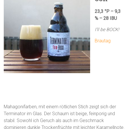
23,3 °P – 9,3
% – 28 IBU
I’ll be BOCK!
Brautag
Mahagonifarben, mit einem rötlichen Stich zeigt sich der
Terminator im Glas. Der Schaum ist beige, feinporig und
stabil. Sowohl ich Geruch als auch im Geschmack
dominieren dunkle Trockenfrüchte mit leichter Karamellnote.