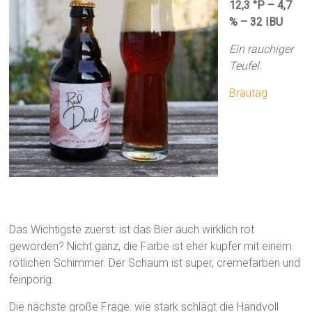
12,3 °P – 4,7
% – 32 IBU
Ein rauchiger
Teufel.
Brautag
Das Wichtigste zuerst: ist das Bier auch wirklich rot
geworden? Nicht ganz, die Farbe ist eher kupfer mit einem
rötlichen Schimmer. Der Schaum ist super, cremefarben und
feinporig.
Die nächste große Frage: wie stark schlägt die Handvoll