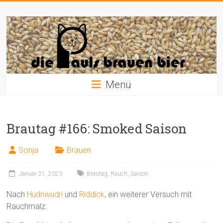
Zum
Die
Inhalt
springen
Pauls
brauen
Bier
Menü
Brautag #166: Smoked Saison
Sonja
Brauen
Januar 21, 2023
Brautag
,
Rauch
,
Saison
Nach
Hudriwudri
und
Riddick
, ein weiterer Versuch mit
Rauchmalz.