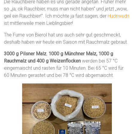
Die Rauchbiere haben es uns gerade angetan. Früher mehr
so „ja, ok Rauchbier, muss man nicht haben“ und jetzt „wow,
geil ein Rauchbier!“. Ich möchte ja fast sagen, der
Hudriwudri
ist mittlerweile mein Lieblingsbier!
The Fume von Bierol hat uns auch sehr gut geschmeckt,
deshalb haben wir heute ein Saison mit Rauchmalz gebraut.
3000 g Pilsner Malz
,
1000 g Münchner Malz, 1000 g
Rauchmalz und 400 g Weizenflocken
werden bei 57 °C
eingemaischt und rasten für 10 Minuten. Bei 65 °C wird für
60 Minuten gerastet und bei 78 °C wird abgemaischt.