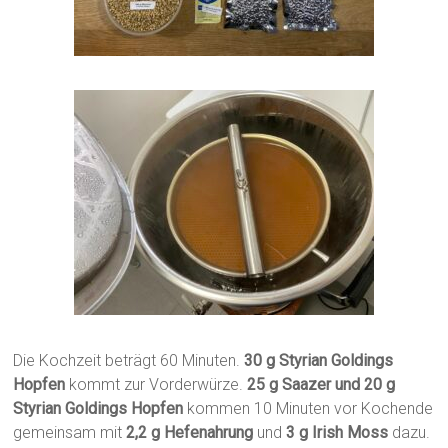
Die Kochzeit beträgt 60 Minuten.
30 g Styrian Goldings
Hopfen
kommt zur Vorderwürze.
25 g Saazer und 20 g
Styrian Goldings Hopfen
kommen 10 Minuten vor Kochende
gemeinsam mit
2,2 g Hefenahrung
und
3 g Irish Moss
dazu.