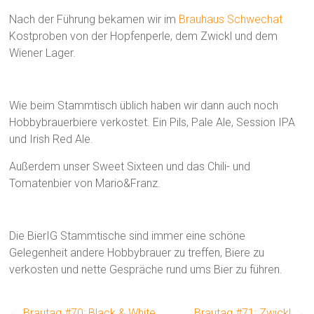
Nach der Führung bekamen wir im
Brauhaus Schwechat
Kostproben von der Hopfenperle, dem Zwickl und dem
Wiener Lager.
Wie beim Stammtisch üblich haben wir dann auch noch
Hobbybrauerbiere verkostet. Ein Pils, Pale Ale, Session IPA
und Irish Red Ale.
Außerdem unser Sweet Sixteen und das Chili- und
Tomatenbier von Mario&Franz.
Die BierIG Stammtische sind immer eine schöne
Gelegenheit andere Hobbybrauer zu treffen, Biere zu
verkosten und nette Gespräche rund ums Bier zu führen.
←
Brautag #70: Black & White
Brautag #71: Zwickl
→