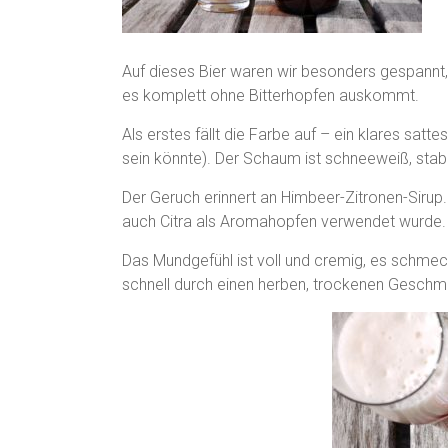
Auf dieses Bier waren wir besonders gespannt,
es komplett ohne Bitterhopfen auskommt.
Als erstes fällt die Farbe auf – ein klares sat
sein könnte). Der Schaum ist schneeweiß, stabi
Der Geruch erinnert an Himbeer-Zitronen-Sirup
auch Citra als Aromahopfen verwendet wurde.
Das Mundgefühl ist voll und cremig, es schmeckt
schnell durch einen herben, trockenen Geschm