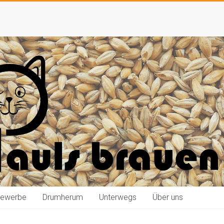
bewerbe
Drumherum
Unterwegs
Über uns