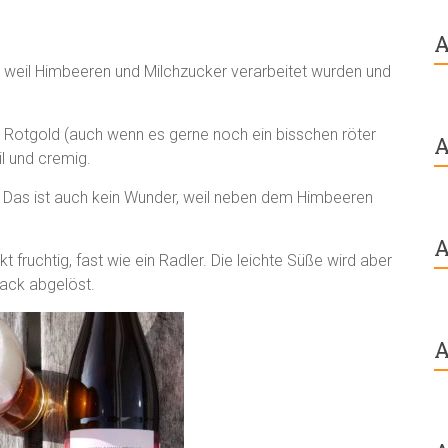
A
 weil Himbeeren und Milchzucker verarbeitet wurden und
tes Rotgold (auch wenn es gerne noch ein bisschen röter
A
l und cremig.
. Das ist auch kein Wunder, weil neben dem Himbeeren
A
 fruchtig, fast wie ein Radler. Die leichte Süße wird aber
ack abgelöst.
A