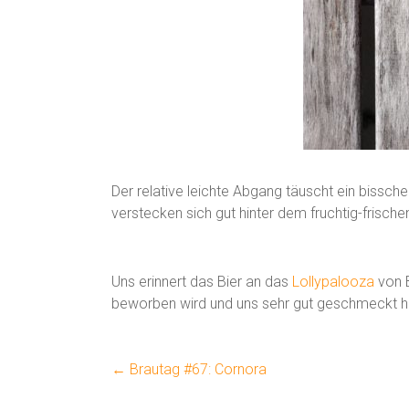
Der relative leichte Abgang täuscht ein bissche
verstecken sich gut hinter dem fruchtig-frisc
Uns erinnert das Bier an das
Lollypalooza
von B
beworben wird und uns sehr gut geschmeckt h
←
Brautag #67: Cornora