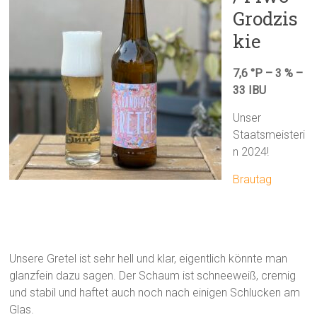
Grodzis
kie
7,6 °P – 3 % –
33 IBU
Unser
Staatsmeisteri
n 2024!
Brautag
Unsere Gretel ist sehr hell und klar, eigentlich könnte man
glanzfein dazu sagen. Der Schaum ist schneeweiß, cremig
und stabil und haftet auch noch nach einigen Schlucken am
Glas.