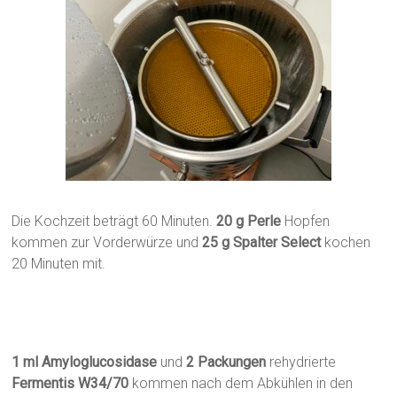
Die Kochzeit beträgt 60 Minuten.
20 g Perle
Hopfen
kommen zur Vorderwürze und
25 g Spalter Select
kochen
20 Minuten mit.
1 ml
Amyloglucosidase
und
2 Packungen
rehydrierte
Fermentis W34/70
kommen nach dem Abkühlen in den