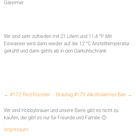
Gäreimer.
Wir sind sehr zufrieden mit 21 Litern und 11,4 °P. Mit
Eiswasser wird dann wieder auf die 12 °C Anstelltemperatur
gekühlt und dann gehts ab in den Gärkühlschrank.
←
#172: Red Rooster
Brautag #179: Alkoholarmes Bier
→
Wir sind Hobbybrauer und unsere Biere gibt es nicht zu
kaufen, die gibt es nur für Freunde und Familie 🙂
Impressum