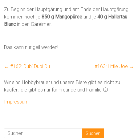
Zu Beginn der Hauptgärung und am Ende der Hauptgärung
kommen noch je
850 g Mangopüree
und je
40 g Hallertau
Blanc
in den Gäreimer.
Das kann nur geil werden!
←
#162: Dubi Dubi Du
#163: Little Joe
→
Wir sind Hobbybrauer und unsere Biere gibt es nicht zu
kaufen, die gibt es nur für Freunde und Familie 🙂
Impressum