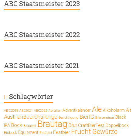
ABC Staatsmeister 2023
ABC Staatsmeister 2022
ABC Staatsmeister 2021
Schlagwörter
Ale
Alt
Adventkalender
Alkoholarm
ABC2018
ABC2021
ABC2022
Abfüllen
AustrianBeerChallenge
BierIG
Black
Bierseminar
Besichtigung
Brautag
Bock
Brut
IPA
CraftBierFest
Doppelbock
Brauerei
Frucht
Gewürze
Festbier
Equipment
Eisbock
Erdäpfel