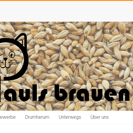
bewerbe
Drumherum
Unterwegs
Über uns