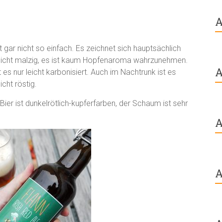
A
 gar nicht so einfach. Es zeichnet sich hauptsächlich
s leicht malzig, es ist kaum Hopfenaroma wahrzunehmen.
A
st es nur leicht karbonisiert. Auch im Nachtrunk ist es
cht röstig.
ier ist dunkelrötlich-kupferfarben, der Schaum ist sehr
A
A