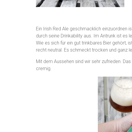
Ein Irish Red Ale geschmacklich einzuordnen ist
durch seine Drinkability aus. Im Antrunk ist e
Wie es sich für ein gut trinkbares Bier gehört, i
recht neutral. Es schmeckt trocken und ganz lei
Mit dem Aussehen sind wir sehr zufrieden. Das B
cremig.