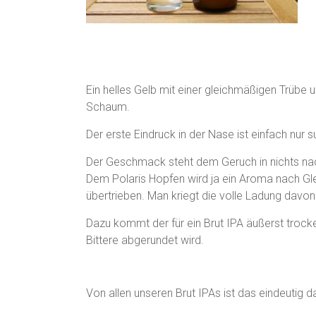
Ein helles Gelb mit einer gleichmäßigen Trübe un
Schaum.
Der erste Eindruck in der Nase ist einfach nur 
Der Geschmack steht dem Geruch in nichts nach
Dem Polaris Hopfen wird ja ein Aroma nach Gl
übertrieben. Man kriegt die volle Ladung davon
Dazu kommt der für ein Brut IPA äußerst trock
Bittere abgerundet wird.
Von allen unseren Brut IPAs ist das eindeutig da