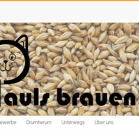
bewerbe
Drumherum
Unterwegs
Über uns