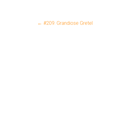
←
#209: Grandiose Gretel