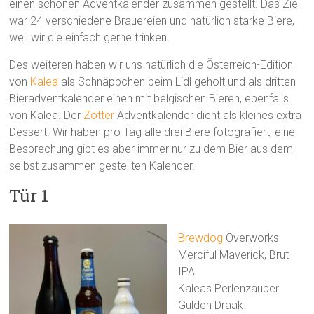
einen schönen Adventkalender zusammen gestellt. Das Ziel
war 24 verschiedene Brauereien und natürlich starke Biere,
weil wir die einfach gerne trinken.
Des weiteren haben wir uns natürlich die Österreich-Edition
von
Kalea
als Schnäppchen beim Lidl geholt und als dritten
Bieradventkalender einen mit belgischen Bieren, ebenfalls
von Kalea. Der
Zotter
Adventkalender dient als kleines extra
Dessert. Wir haben pro Tag alle drei Biere fotografiert, eine
Besprechung gibt es aber immer nur zu dem Bier aus dem
selbst zusammen gestellten Kalender.
Tür 1
Brewdog
Overworks
Merciful Maverick, Brut
IPA
Kaleas Perlenzauber
Gulden Draak