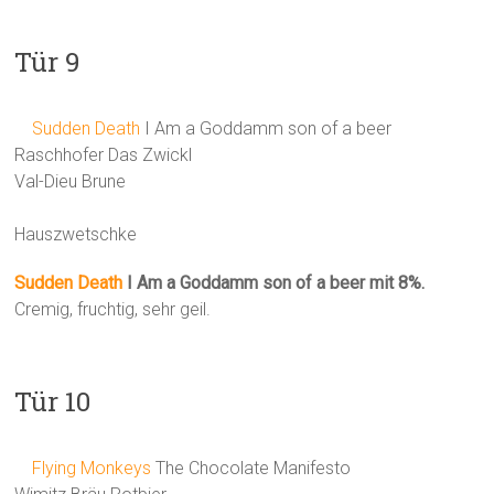
Tür 9
Sudden Death
I Am a Goddamm son of a beer
Raschhofer Das Zwickl
Val-Dieu Brune
Hauszwetschke
Sudden Death
I Am a Goddamm son of a beer mit 8%.
Cremig, fruchtig, sehr geil.
Tür 10
Flying Monkeys
The Chocolate Manifesto