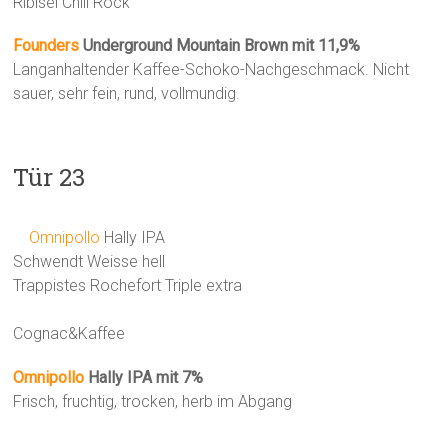
Ribisel Chili Rock
Founders
Underground Mountain Brown mit 11,9%
Langanhaltender Kaffee-Schoko-Nachgeschmack. Nicht
sauer, sehr fein, rund, vollmundig.
Tür 23
Omnipollo
Hally IPA
Schwendt Weisse hell
Trappistes Rochefort Triple extra
Cognac&Kaffee
Omnipollo
Hally IPA mit 7%
Frisch, fruchtig, trocken, herb im Abgang