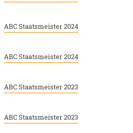
ABC Staatsmeister 2024
ABC Staatsmeister 2024
ABC Staatsmeister 2023
ABC Staatsmeister 2023