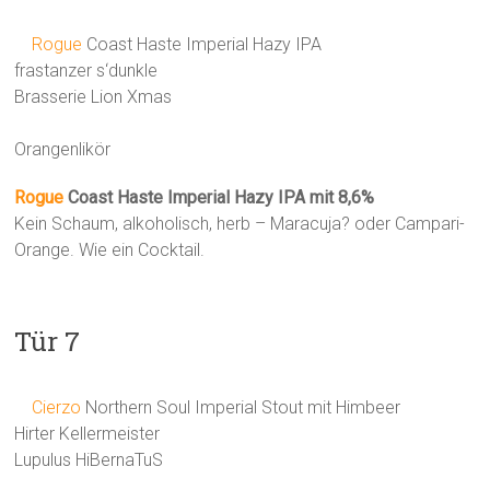
Rogue
Coast Haste Imperial Hazy IPA
frastanzer s‘dunkle
Brasserie Lion Xmas
Orangenlikör
Rogue
Coast Haste Imperial Hazy IPA mit 8,6%
Kein Schaum, alkoholisch, herb – Maracuja? oder Campari-
Orange. Wie ein Cocktail.
Tür 7
Cierzo
Northern Soul Imperial Stout mit Himbeer
Hirter Kellermeister
Lupulus HiBernaTuS