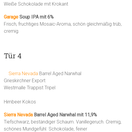
Weiße Schokolade mit Krokant
Garage
Soup IPA mit 6%
Frisch, fruchtiges Mosaic-Aroma, schön gleichmäßig trüb,
cremig.
Tür 4
Sierra Nevada
Barrel Aged Narwhal
Grieskirchner Export
Westmalle Trappist Tripel
Himbeer Kokos
Sierra Nevada
Barrel Aged Narwhal mit 11,9%
Tiefschwarz, beständiger Schaum. Vanillegeruch. Cremig,
schönes Mundgefühl. Schokolade, feiner