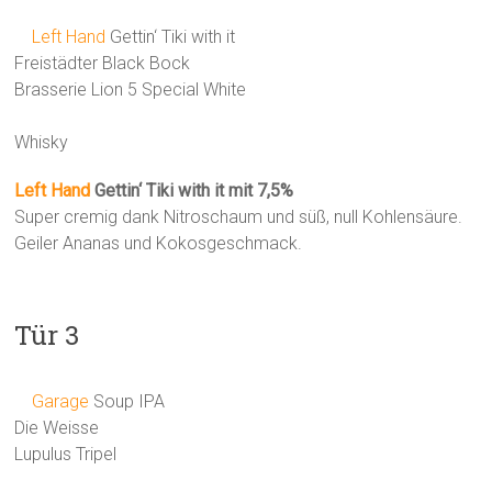
Left Hand
Gettin‘ Tiki with it
Freistädter Black Bock
Brasserie Lion 5 Special White
Whisky
Left Hand
Gettin‘ Tiki with it mit 7,5%
Super cremig dank Nitroschaum und süß, null Kohlensäure.
Geiler Ananas und Kokosgeschmack.
Tür 3
Garage
Soup IPA
Die Weisse
Lupulus Tripel