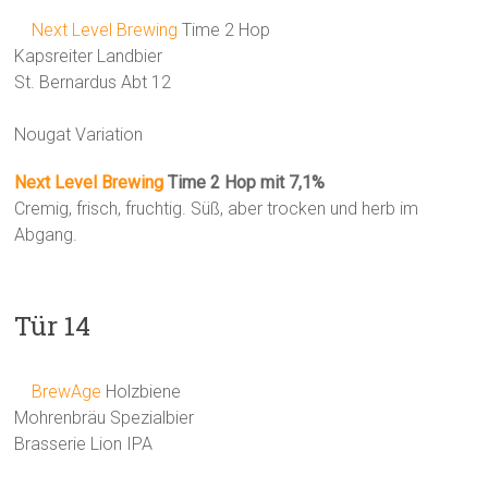
Next Level Brewing
Time 2 Hop
Kapsreiter Landbier
St. Bernardus Abt 12
Nougat Variation
Next Level Brewing
Time 2 Hop mit 7,1%
Cremig, frisch, fruchtig. Süß, aber trocken und herb im
Abgang.
Tür 14
BrewAge
Holzbiene
Mohrenbräu Spezialbier
Brasserie Lion IPA