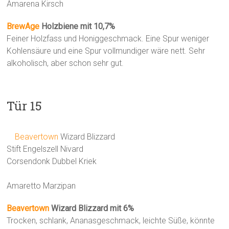
Amarena Kirsch
BrewAge
Holzbiene mit 10,7%
Feiner Holzfass und Honiggeschmack. Eine Spur weniger
Kohlensäure und eine Spur vollmundiger wäre nett. Sehr
alkoholisch, aber schon sehr gut.
Tür 15
Beavertown
Wizard Blizzard
Stift Engelszell Nivard
Corsendonk Dubbel Kriek
Amaretto Marzipan
Beavertown
Wizard Blizzard mit 6%
Trocken, schlank, Ananasgeschmack, leichte Süße, könnte