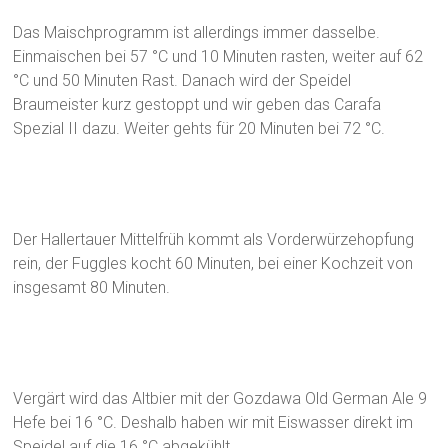
Das Maischprogramm ist allerdings immer dasselbe.
Einmaischen bei 57 °C und 10 Minuten rasten, weiter auf 62
°C und 50 Minuten Rast. Danach wird der Speidel
Braumeister kurz gestoppt und wir geben das Carafa
Spezial II dazu. Weiter gehts für 20 Minuten bei 72 °C.
Der Hallertauer Mittelfrüh kommt als Vorderwürzehopfung
rein, der Fuggles kocht 60 Minuten, bei einer Kochzeit von
insgesamt 80 Minuten.
Vergärt wird das Altbier mit der Gozdawa Old German Ale 9
Hefe bei 16 °C. Deshalb haben wir mit Eiswasser direkt im
Speidel auf die 16 °C abgekühlt.