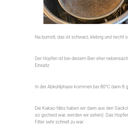
Na bumstl, das ist schwarz, klebrig und riecht se
Der Hopfen ist bei diesem Bier eher nebensäch
Einsatz.
In der Abkühlphase kommen bei 80°C dann 8 g 
Die Kakao Nibs haben wir dann aus den Säckch
so gscheid war, werden wir sehen). Das Hopfen
Filter sehr schnell zu war.