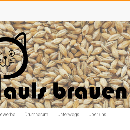
bewerbe
Drumherum
Unterwegs
Über uns