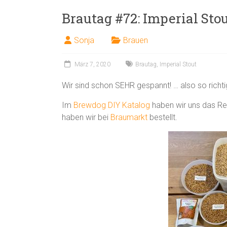
Brautag #72: Imperial Sto
Sonja
Brauen
März 7, 2020
Brautag
,
Imperial Stout
Wir sind schon SEHR gespannt! … also so richtig
Im
Brewdog DIY Katalog
haben wir uns das Re
haben wir bei
Braumarkt
bestellt.