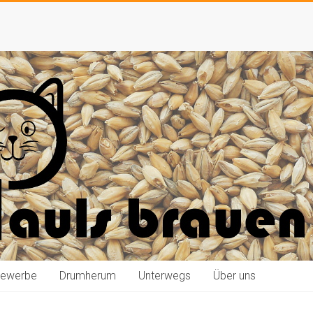
bewerbe
Drumherum
Unterwegs
Über uns