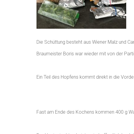
Die Schüttung besteht aus Wiener Malz und Ca
Braumeister Boris war wieder mit von der Part
Ein Teil des Hopfens kommt direkt in die Vord
Fast am Ende des Kochens kommen 400 g Wald