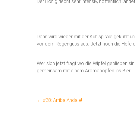
Der Honig riecht sehr intensiv, hoffentlich land
Dann wird wieder mit der Kühlspirale gekühlt u
vor dem Regenguss aus. Jetzt noch die Hefe d
Wer sich jetzt fragt wo die Wipfel geblieben 
gemeinsam mit einem Aromahopfen ins Bier.
←
#28: Arriba Andale!