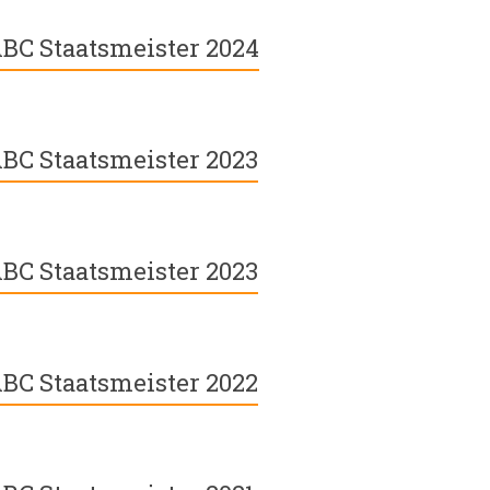
BC Staatsmeister 2024
BC Staatsmeister 2023
BC Staatsmeister 2023
BC Staatsmeister 2022