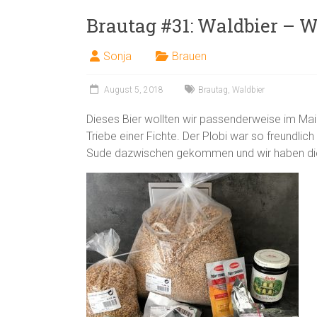
Brautag #31: Waldbier – W
Sonja
Brauen
August 5, 2018
Brautag
,
Waldbier
Dieses Bier wollten wir passenderweise im Mai 
Triebe einer Fichte. Der Plobi war so freundli
Sude dazwischen gekommen und wir haben die W