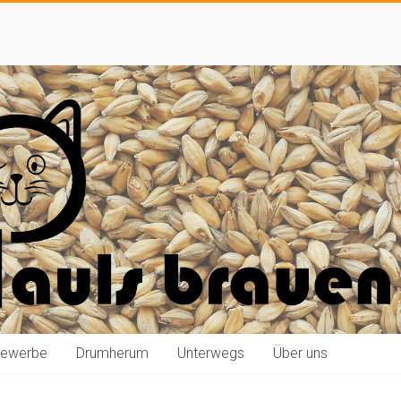
bewerbe
Drumherum
Unterwegs
Über uns