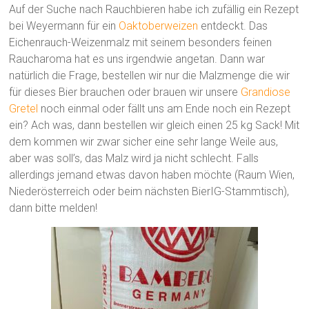
Auf der Suche nach Rauchbieren habe ich zufällig ein Rezept
bei Weyermann für ein
Oaktoberweizen
entdeckt. Das
Eichenrauch-Weizenmalz mit seinem besonders feinen
Raucharoma hat es uns irgendwie angetan. Dann war
natürlich die Frage, bestellen wir nur die Malzmenge die wir
für dieses Bier brauchen oder brauen wir unsere
Grandiose
Gretel
noch einmal oder fällt uns am Ende noch ein Rezept
ein? Ach was, dann bestellen wir gleich einen 25 kg Sack! Mit
dem kommen wir zwar sicher eine sehr lange Weile aus,
aber was soll’s, das Malz wird ja nicht schlecht. Falls
allerdings jemand etwas davon haben möchte (Raum Wien,
Niederösterreich oder beim nächsten BierIG-Stammtisch),
dann bitte melden!