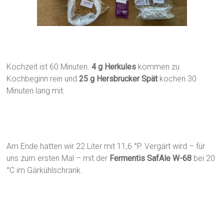
Kochzeit ist 60 Minuten.
4 g Herkules
kommen zu
Kochbeginn rein und
25 g Hersbrucker Spät
kochen 30
Minuten lang mit.
Am Ende hatten wir 22 Liter mit 11,6 °P. Vergärt wird – für
uns zum ersten Mal – mit der
Fermentis SafAle W-68
bei 20
°C im Gärkühlschrank.