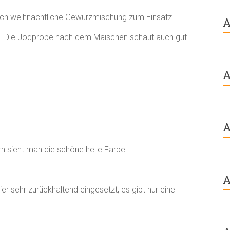
ch weihnachtliche Gewürzmischung zum Einsatz.
A
lz. Die Jodprobe nach dem Maischen schaut auch gut
A
A
n sieht man die schöne helle Farbe.
A
er sehr zurückhaltend eingesetzt, es gibt nur eine