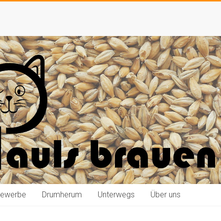
bewerbe
Drumherum
Unterwegs
Über uns