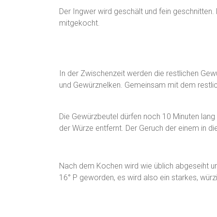
Der Ingwer wird geschält und fein geschnitten.
mitgekocht.
In der Zwischenzeit werden die restlichen Gew
und Gewürznelken. Gemeinsam mit dem restli
Die Gewürzbeutel dürfen noch 10 Minuten lang
der Würze entfernt. Der Geruch der einem in di
Nach dem Kochen wird wie üblich abgeseiht u
16° P geworden, es wird also ein starkes, wü