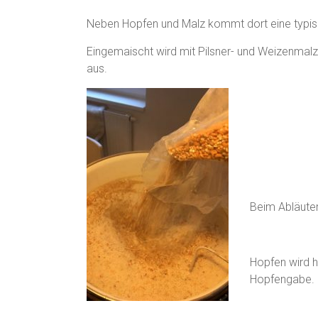
Neben Hopfen und Malz kommt dort eine typis
Eingemaischt wird mit Pilsner- und Weizenma
aus.
Beim Abläuter
Hopfen wird hi
Hopfengabe.