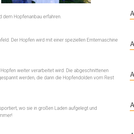
A
und dem Hopfenanbau erfahren.
feld. Der Hopfen wird mit einer speziellen Erntemaschine
A
Hopfen weiter verarbeitet wird. Die abgeschnittenen
A
gespannt werden, die dann die Hopfendolden vom Rest
A
portiert, wo sie in großen Laden aufgelegt und
ammer!