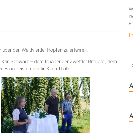
W
ni
F
I
 über den Waldviertler Hopfen zu erfahren.
n Karl Schwarz – dem Inhaber der Zwettler Brauerei, dem
 Braumeistergesellin Karin Thaller.
A
A