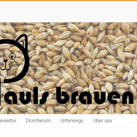
bewerbe
Drumherum
Unterwegs
Über uns