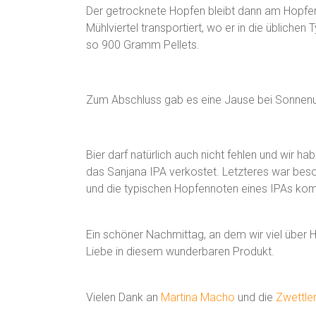
Der getrocknete Hopfen bleibt dann am Hopfenb
Mühlviertel transportiert, wo er in die üblichen
so 900 Gramm Pellets.
Zum Abschluss gab es eine Jause bei Sonnen
Bier darf natürlich auch nicht fehlen und wir ha
das Sanjana IPA verkostet. Letzteres war bes
und die typischen Hopfennoten eines IPAs kom
Ein schöner Nachmittag, an dem wir viel über H
Liebe in diesem wunderbaren Produkt.
Vielen Dank an
Martina Macho
und die
Zwettler