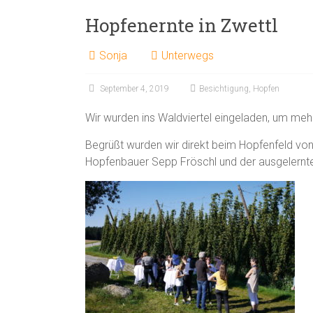
Hopfenernte in Zwettl
Sonja
Unterwegs
September 4, 2019
Besichtigung
,
Hopfen
Wir wurden ins Waldviertel eingeladen, um mehr
Begrüßt wurden wir direkt beim Hopfenfeld vo
Hopfenbauer Sepp Fröschl und der ausgelernten